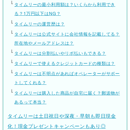
タイムリーの最小利用額は？いくらから利用でき
る？1万円以下はNG？
タイムリーの運営歴は？
タイムリーは公式サイトに会社情報を記載してる？
所在地やメールアドレスは？
タイムリーは分割払いやリボ払いもできる？
タイムリーで使えるクレジットカードの種類は？
タイムリーは不明点があればオペレーターがサポー
トしてくれる？
タイムリーは購入した商品が自宅に届く？郵送物が
あるって本当？
タイムリーは土日祝日や深夜・早朝も即日現金
化！現金プレゼントキャンペーンもあり◎