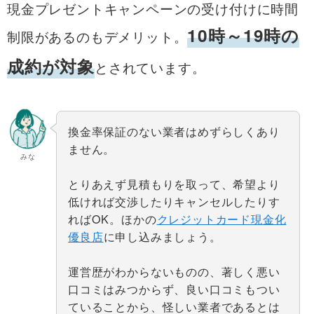
現金プレゼントキャンペーンの受け付けに時間
10時～19時の
制限があるのもデメリット。
成約が対象
とされています。
換金率保証のない業者はめずらしくあり
ません。
みな
とりあえず見積もりを取って、希望より
低ければ交渉したりキャンセルしたりす
ればOK。ほかの
クレジットカード現金化
優良店
に申し込みましょう。
運営歴がわからないものの、著しく悪い
口コミはみつからず、良い口コミもつい
ていることから、怪しい業者であるとは