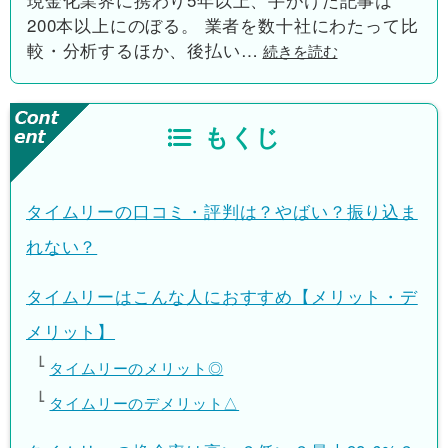
現金化業界に携わり5年以上、手がけた記事は
200本以上にのぼる。 業者を数十社にわたって比
較・分析するほか、後払い
…
続きを読む
もくじ
タイムリーの口コミ・評判は？やばい？振り込ま
れない？
タイムリーはこんな人におすすめ【メリット・デ
メリット】
タイムリーのメリット◎
タイムリーのデメリット△