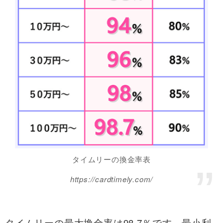
タイムリーの換金率表
https://cardtimely.com/
タイムリーの最大換金率は98.7％です。最小利