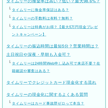
タイムリーの換金率は高い？低い？最大98.6%？
タイムリーに換金率保証はある？
タイムリーの手数料は有料？無料？
タイムリーは特典がお得？【最大5万円現金プレゼ
ントキャンペーン】
タイムリーの振込時間は最短5分？営業時間は？
土日祝日や深夜・早朝も入金可？
タイムリーは24時間Web申し込み可で来店不要？在
籍確認や審査はある？
タイムリーでクレジットカード現金化する流れ
タイムリーの現金化に関するよくある質問
タイムリーはカード事故歴ゼロって本当？