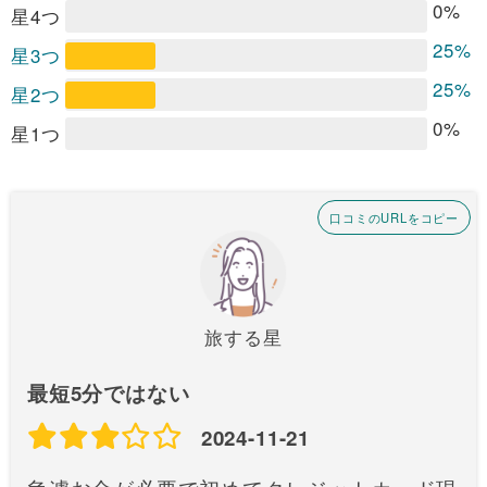
0%
星4つ
25%
星3つ
25%
星2つ
0%
星1つ
口コミのURLをコピー
旅する星
最短5分ではない
2024-11-21