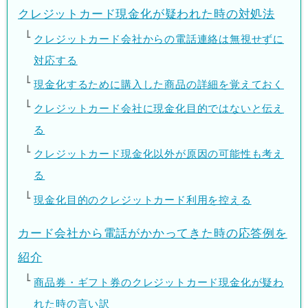
クレジットカード現金化が疑われた時の対処法
クレジットカード会社からの電話連絡は無視せずに
対応する
現金化するために購入した商品の詳細を覚えておく
クレジットカード会社に現金化目的ではないと伝え
る
クレジットカード現金化以外が原因の可能性も考え
る
現金化目的のクレジットカード利用を控える
カード会社から電話がかかってきた時の応答例を
紹介
商品券・ギフト券のクレジットカード現金化が疑わ
れた時の言い訳