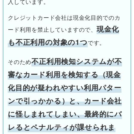
入しています。
クレジットカード会社は現金化目的でのカ
現金化
ード利用を禁止していますので、
も不正利用の対象の1つ
です。
不正利用検知システムが不
そのため
審なカード利用を検知する（現金
化目的が疑われやすい利用パター
ンで引っかかる）と、カード会社
に怪しまれてしまい、最終的にバ
レるとペナルティが課せられま