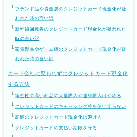
ブランド品や貴金属のクレジットカード現金化が疑
われた時の言い訳
新幹線回数券のクレジットカード現金化が疑われた
時の言い訳
家電製品やゲーム機のクレジットカード現金化が疑
われた時の言い訳
カード会社に疑われずにクレジットカード現金化
する方法
換金性の高い商品の大量購入や連続購入はやめる
クレジットカードのキャッシング枠を使い切らない
高額のクレジットカード現金化は避ける
クレジットカードの支払い期限を守る