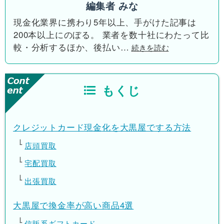
編集者 みな
現金化業界に携わり5年以上、手がけた記事は
200本以上にのぼる。 業者を数十社にわたって比
較・分析するほか、後払い
…
続きを読む
もくじ
クレジットカード現金化を大黒屋でする方法
店頭買取
宅配買取
出張買取
大黒屋で換金率が高い商品4選
信販系ギフトカード