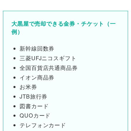
大黒屋で売却できる金券・チケット（一
例）
新幹線回数券
三菱UFJニコスギフト
全国百貨店共通商品券
イオン商品券
お米券
JTB旅行券
図書カード
QUOカード
テレフォンカード